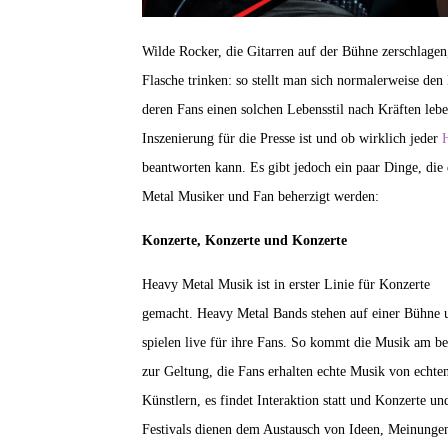
Wilde Rocker, die Gitarren auf der Bühne zerschlage
Flasche trinken: so stellt man sich normalerweise de
deren Fans einen solchen Lebensstil nach Kräften leb
Inszenierung für die Presse ist und ob wirklich jeder
beantworten kann. Es gibt jedoch ein paar Dinge, d
Metal Musiker und Fan beherzigt werden:
Konzerte, Konzerte und Konzerte
Heavy Metal Musik ist in erster Linie für Konzerte
gemacht. Heavy Metal Bands stehen auf einer Bühne 
spielen live für ihre Fans. So kommt die Musik am be
zur Geltung, die Fans erhalten echte Musik von echte
Künstlern, es findet Interaktion statt und Konzerte un
Festivals dienen dem Austausch von Ideen, Meinunge