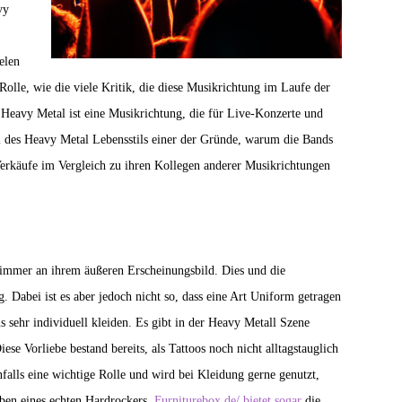
vy
elen
Rolle, wie die viele Kritik, die diese Musikrichtung im Laufe der
. Heavy Metal ist eine Musikrichtung, die für Live-Konzerte und
Teil des Heavy Metal Lebensstils einer der Gründe, warum die Bands
erkäufe im Vergleich zu ihren Kollegen anderer Musikrichtungen
immer an ihrem äußeren Erscheinungsbild. Dies und die
abei ist es aber jedoch nicht so, dass eine Art Uniform getragen
 sehr individuell kleiden. Es gibt in der Heavy Metall Szene
ese Vorliebe bestand bereits, als Tattoos noch nicht alltagstauglich
alls eine wichtige Rolle und wird bei Kleidung gerne genutzt,
ben eines echten Hardrockers.
Furniturebox.de/ bietet sogar
die