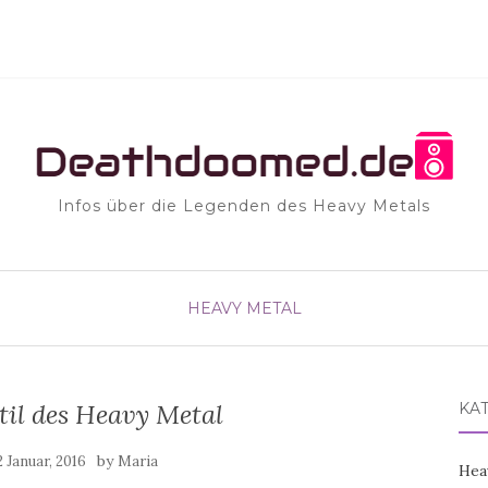
Infos über die Legenden des Heavy Metals
HEAVY METAL
til des Heavy Metal
KA
by
2 Januar, 2016
Maria
Hea