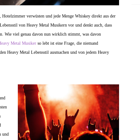
n, Hotelzimmer verwüsten und jede Menge Whiskey direkt aus der
n Lebensstil von Heavy Metal Musikern vor und denkt auch, dass
en. Wie viel genau davon nun wirklich stimmt, was davon
Heavy Metal Musiker
so lebt ist eine Frage, die niemand
ie den Heavy Metal Lebensstil ausmachen und von jedem Heavy
und
sten
n
d
n und